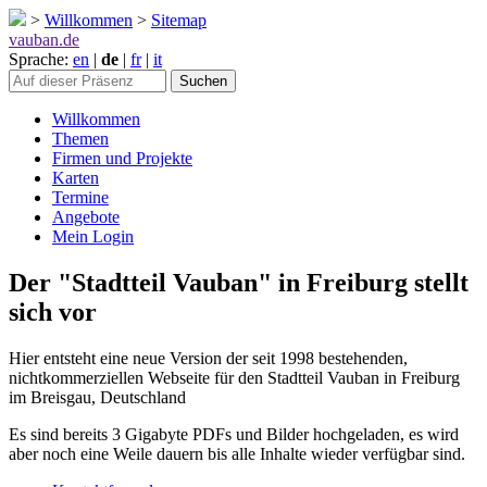
>
Willkommen
>
Sitemap
vauban.de
Sprache:
en
|
de
|
fr
|
it
Willkommen
Themen
Firmen und Projekte
Karten
Termine
Angebote
Mein Login
Der "Stadtteil Vauban" in Freiburg stellt
sich vor
Hier entsteht eine neue Version der seit 1998 bestehenden,
nichtkommerziellen Webseite für den Stadtteil Vauban in Freiburg
im Breisgau, Deutschland
Es sind bereits 3 Gigabyte PDFs und Bilder hochgeladen, es wird
aber noch eine Weile dauern bis alle Inhalte wieder verfügbar sind.