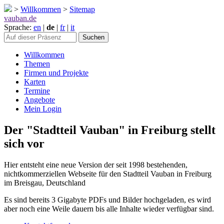
>
Willkommen
>
Sitemap
vauban.de
Sprache:
en
|
de
|
fr
|
it
Willkommen
Themen
Firmen und Projekte
Karten
Termine
Angebote
Mein Login
Der "Stadtteil Vauban" in Freiburg stellt
sich vor
Hier entsteht eine neue Version der seit 1998 bestehenden,
nichtkommerziellen Webseite für den Stadtteil Vauban in Freiburg
im Breisgau, Deutschland
Es sind bereits 3 Gigabyte PDFs und Bilder hochgeladen, es wird
aber noch eine Weile dauern bis alle Inhalte wieder verfügbar sind.