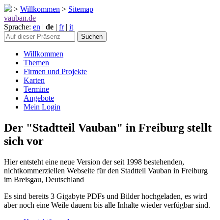
>
Willkommen
>
Sitemap
vauban.de
Sprache:
en
|
de
|
fr
|
it
Willkommen
Themen
Firmen und Projekte
Karten
Termine
Angebote
Mein Login
Der "Stadtteil Vauban" in Freiburg stellt
sich vor
Hier entsteht eine neue Version der seit 1998 bestehenden,
nichtkommerziellen Webseite für den Stadtteil Vauban in Freiburg
im Breisgau, Deutschland
Es sind bereits 3 Gigabyte PDFs und Bilder hochgeladen, es wird
aber noch eine Weile dauern bis alle Inhalte wieder verfügbar sind.