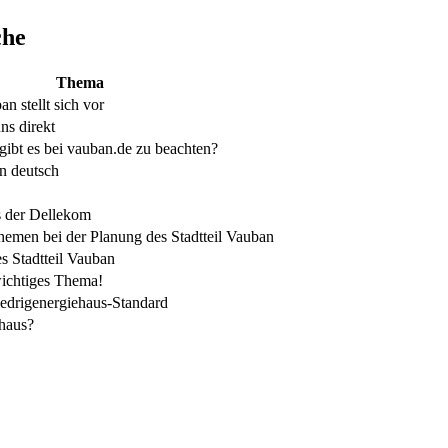
che
Thema
an stellt sich vor
ns direkt
ibt es bei vauban.de zu beachten?
in deutsch
s der Dellekom
Themen bei der Planung des Stadtteil Vauban
s Stadtteil Vauban
wichtiges Thema!
iedrigenergiehaus-Standard
vhaus?