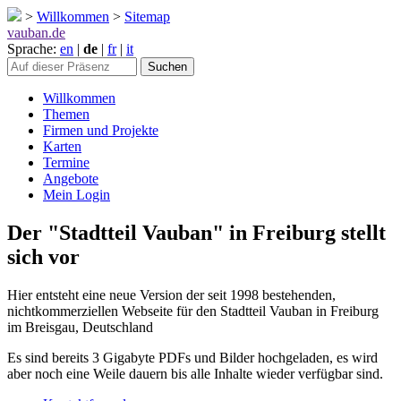
>
Willkommen
>
Sitemap
vauban.de
Sprache:
en
|
de
|
fr
|
it
Willkommen
Themen
Firmen und Projekte
Karten
Termine
Angebote
Mein Login
Der "Stadtteil Vauban" in Freiburg stellt
sich vor
Hier entsteht eine neue Version der seit 1998 bestehenden,
nichtkommerziellen Webseite für den Stadtteil Vauban in Freiburg
im Breisgau, Deutschland
Es sind bereits 3 Gigabyte PDFs und Bilder hochgeladen, es wird
aber noch eine Weile dauern bis alle Inhalte wieder verfügbar sind.