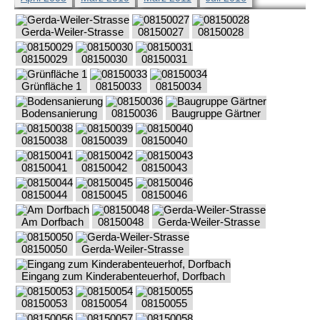
Gerda-Weiler-Strasse
08150027
08150028
08150029
08150030
08150031
Grünfläche 1
08150033
08150034
Bodensanierung
08150036
Baugruppe Gärtner
08150038
08150039
08150040
08150041
08150042
08150043
08150044
08150045
08150046
Am Dorfbach
08150048
Gerda-Weiler-Strasse
08150050
Gerda-Weiler-Strasse
Eingang zum Kinderabenteuerhof, Dorfbach
08150053
08150054
08150055