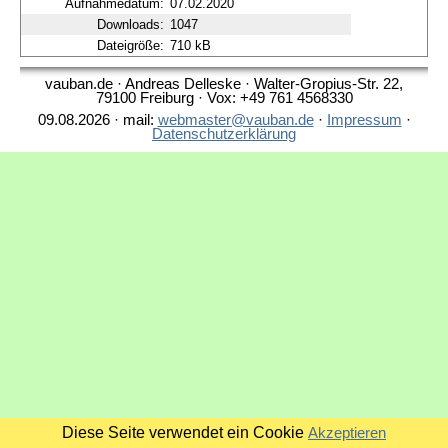
Aufnahmedatum:
07.02.2020
Downloads:
1047
Dateigröße:
710 kB
vauban.de · Andreas Delleske · Walter-Gropius-Str. 22,
79100 Freiburg · Vox: +49 761 4568330
09.08.2026 · mail:
webmaster@vauban.de
·
Impressum
·
Datenschutzerklärung
Diese Seite verwendet ein Cookie
Akzeptieren