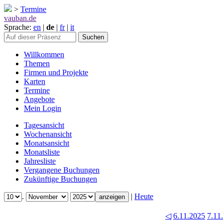
>
Termine
vauban.de
Sprache:
en
|
de
|
fr
|
it
Willkommen
Themen
Firmen und Projekte
Karten
Termine
Angebote
Mein Login
Tagesansicht
Wochenansicht
Monatsansicht
Monatsliste
Jahresliste
Vergangene Buchungen
Zukünftige Buchungen
.
|
Heute
◁
6.11.2025
7.11