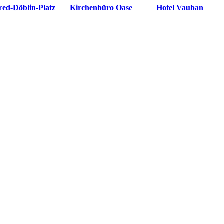
red-Döblin-Platz
Kirchenbüro Oase
Hotel Vauban