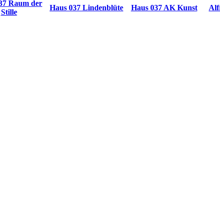
37 Raum der
Haus 037 Lindenblüte
Haus 037 AK Kunst
Alf
Stille