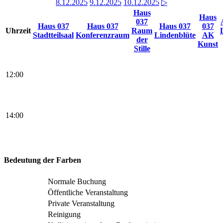
8.12.2025
9.12.2025
10.12.2025
▷
Haus
Haus
037
Haus 037
Haus 037
Haus 037
037
Uhrzeit
Raum
Stadtteilsaal
Konferenzraum
Lindenblüte
AK
der
Kunst
Stille
12:00
14:00
Bedeutung der Farben
Normale Buchung
Öffentliche Veranstaltung
Private Veranstaltung
Reinigung