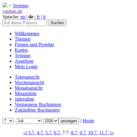
>
Termine
vauban.de
Sprache:
en
|
de
|
fr
|
it
Willkommen
Themen
Firmen und Projekte
Karten
Termine
Angebote
Mein Login
Tagesansicht
Wochenansicht
Monatsansicht
Monatsliste
Jahresliste
Vergangene Buchungen
Zukünftige Buchungen
.
|
Heute
◁
3.7.
4.7.
5.7.
6.7.
7.7.
8.7.
9.7.
10.7.
11.7.
▷